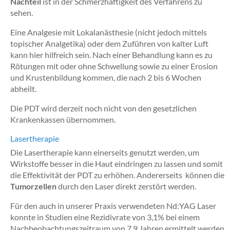
Nachteil
ist in der Schmerzhaftigkeit des Verfahrens zu
sehen.
Eine Analgesie mit Lokalanästhesie (nicht jedoch mittels
topischer Analgetika) oder dem Zuführen von kalter Luft
kann hier hilfreich sein. Nach einer Behandlung kann es zu
Rötungen mit oder ohne Schwellung sowie zu einer Erosion
und Krustenbildung kommen, die nach 2 bis 6 Wochen
abheilt.
Die PDT wird derzeit noch nicht von den gesetzlichen
Krankenkassen übernommen.
Lasertherapie
Die Lasertherapie kann einerseits genutzt werden, um
Wirkstoffe besser in die Haut eindringen zu lassen und somit
die Effektivität der PDT zu erhöhen. Andererseits können die
Tumorzellen
durch den Laser direkt zerstört werden.
Für den auch in unserer Praxis verwendeten Nd:YAG Laser
konnte in Studien eine Rezidivrate von 3,1% bei einem
Nachbeobachtungszeitraum von 7,9 Jahren ermittelt werden