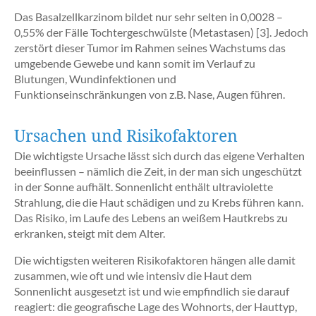
Das Basalzellkarzinom bildet nur sehr selten in 0,0028 –
0,55% der Fälle Tochtergeschwülste (Metastasen) [3]. Jedoch
zerstört dieser Tumor im Rahmen seines Wachstums das
umgebende Gewebe und kann somit im Verlauf zu
Blutungen, Wundinfektionen und
Funktionseinschränkungen von z.B. Nase, Augen führen.
Ursachen und Risikofaktoren
Die wichtigste Ursache lässt sich durch das eigene Verhalten
beeinflussen – nämlich die Zeit, in der man sich ungeschützt
in der Sonne aufhält. Sonnenlicht enthält ultraviolette
Strahlung, die die Haut schädigen und zu Krebs führen kann.
Das Risiko, im Laufe des Lebens an weißem Hautkrebs zu
erkranken, steigt mit dem Alter.
Die wichtigsten weiteren Risikofaktoren hängen alle damit
zusammen, wie oft und wie intensiv die Haut dem
Sonnenlicht ausgesetzt ist und wie empfindlich sie darauf
reagiert: die geografische Lage des Wohnorts, der Hauttyp,