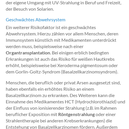
der eigene Umgang mit UV-Strahlung in Beruf und Freizeit,
der Besuch von Solarien.
Geschwächtes Abwehrsystem
Ein weiterer Risikofaktor ist ein geschwächtes
Abwehrsystem. Hierzu zählen vor allem Menschen, deren
Immunsystem künstlich mit Medikamenten
unterdrückt
werden muss, beispielsweise nach einer
Organtransplantation
. Bei einigen erblich bedingten
Erkrankungen ist auch das Risiko für weißen Hautkrebs
erhöht, beispielsweise bei Xeroderma pigmentosum oder
dem Gorlin-Goltz-Syndrom (Basalzellkarzinomsyndrom).
Menschen, die beruflich oder privat Arsen ausgesetzt sind,
haben ebenfalls ein erhöhtes Risiko an einem
Basalzellkarzinom zu erkranken. Des Weiteren kann die
Einnahme des Medikamentes HCT (Hydrochlorothiazid) und
der Einfluss von ionisierender Strahlung (z.B. im Rahmen
beruflicher Exposition mit
Röntgenstrahlung
oder einer
Strahlentherapie bei anderen Krebserkrankungen) die
Entstehung von Basalzellkarzinomen fördern. Außerdem