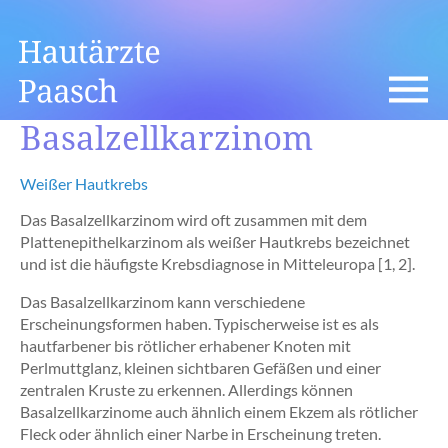
Basalzellkarzinom
Weißer Hautkrebs
Das Basalzellkarzinom wird oft zusammen mit dem
Plattenepithelkarzinom als weißer Hautkrebs bezeichnet
und ist die häufigste Krebsdiagnose in Mitteleuropa [1, 2].
Das Basalzellkarzinom kann verschiedene
Erscheinungsformen haben. Typischerweise ist es als
hautfarbener bis rötlicher erhabener Knoten mit
Perlmuttglanz, kleinen sichtbaren Gefäßen und einer
zentralen Kruste zu erkennen. Allerdings können
Basalzellkarzinome auch ähnlich einem Ekzem als rötlicher
Fleck oder ähnlich einer Narbe in Erscheinung treten.