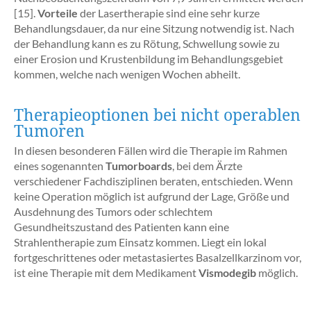
[15].
Vorteile
der Lasertherapie sind eine sehr kurze
Behandlungsdauer, da nur eine Sitzung notwendig ist. Nach
der Behandlung kann es zu Rötung, Schwellung sowie zu
einer Erosion und Krustenbildung im Behandlungsgebiet
kommen, welche nach wenigen Wochen abheilt.
Therapieoptionen bei nicht operablen
Tumoren
In diesen besonderen Fällen wird die Therapie im Rahmen
eines sogenannten
Tumorboards
, bei dem Ärzte
verschiedener Fachdisziplinen beraten, entschieden. Wenn
keine Operation möglich ist aufgrund der Lage, Größe und
Ausdehnung des Tumors oder schlechtem
Gesundheitszustand des Patienten kann eine
Strahlentherapie zum Einsatz kommen. Liegt ein lokal
fortgeschrittenes oder metastasiertes Basalzellkarzinom vor,
ist eine Therapie mit dem Medikament
Vismodegib
möglich.