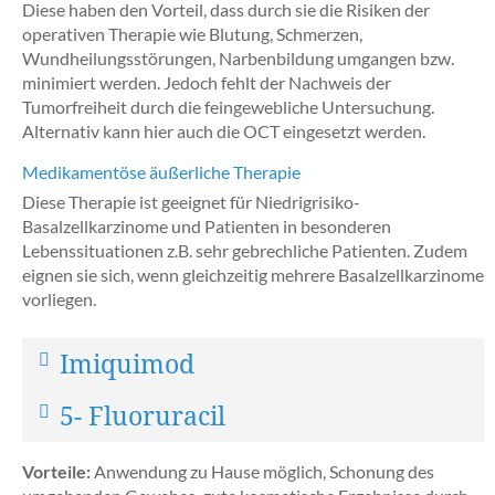
Diese haben den Vorteil, dass durch sie die Risiken der
operativen Therapie wie Blutung, Schmerzen,
Wundheilungsstörungen, Narbenbildung umgangen bzw.
minimiert werden. Jedoch fehlt der Nachweis der
Tumorfreiheit durch die feingewebliche Untersuchung.
Alternativ kann hier auch die OCT eingesetzt werden.
Medikamentöse äußerliche Therapie
Diese Therapie ist geeignet für Niedrigrisiko-
Basalzellkarzinome und Patienten in besonderen
Lebenssituationen z.B. sehr gebrechliche Patienten. Zudem
eignen sie sich, wenn gleichzeitig mehrere Basalzellkarzinome
vorliegen.
Imiquimod
5- Fluoruracil
Vorteile:
Anwendung zu Hause möglich, Schonung des