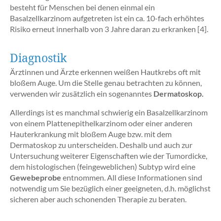
besteht für Menschen bei denen einmal ein
Basalzellkarzinom aufgetreten ist ein ca. 10-fach erhöhtes
Risiko erneut innerhalb von 3 Jahre daran zu erkranken [4].
Diagnostik
Ärztinnen und Ärzte erkennen weißen Hautkrebs oft mit
bloßem Auge. Um die Stelle genau betrachten zu können,
verwenden wir zusätzlich ein sogenanntes
Dermatoskop.
Allerdings ist es manchmal schwierig ein Basalzellkarzinom
von einem Plattenepithelkarzinom oder einer anderen
Hauterkrankung mit bloßem Auge bzw. mit dem
Dermatoskop zu unterscheiden. Deshalb und auch zur
Untersuchung weiterer Eigenschaften wie der Tumordicke,
dem histologischen (feingeweblichen) Subtyp wird eine
Gewebeprobe
entnommen. All diese Informationen sind
notwendig um Sie bezüglich einer geeigneten, d.h. möglichst
sicheren aber auch schonenden Therapie zu beraten.