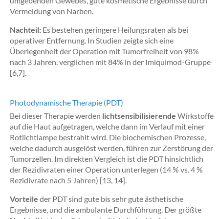
umgebenden Gewebes, gute kosmetische Ergebnisse durch
Vermeidung von Narben.
Nachteil:
Es bestehen geringere Heilungsraten als bei
operativer Entfernung. In Studien zeigte sich eine
Überlegenheit der Operation mit Tumorfreiheit von 98%
nach 3 Jahren, verglichen mit 84% in der Imiquimod-Gruppe
[6,7].
Photodynamische Therapie (PDT)
Bei dieser Therapie werden
lichtsensibilisierende
Wirkstoffe
auf die Haut aufgetragen, welche dann im Verlauf mit einer
Rotlichtlampe bestrahlt wird. Die biochemischen Prozesse,
welche dadurch ausgelöst werden, führen zur Zerstörung der
Tumorzellen. Im direkten Vergleich ist die PDT hinsichtlich
der Rezidivraten einer Operation unterlegen (14 % vs. 4 %
Rezidivrate nach 5 Jahren) [13, 14].
Vorteile
der PDT sind gute bis sehr gute ästhetische
Ergebnisse, und die ambulante Durchführung. Der größte