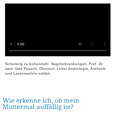
Schwierig zu behandeln: Nagelerkrankungen. Prof. Dr.
med. Uwe Paasch, Oberarzt, Leiter Andrologie, Ästhetik
und Lasermedizin erklärt.
Wie erkenne ich, ob mein
Muttermal auffällig ist?