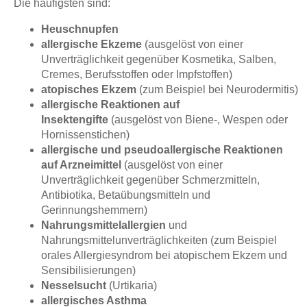
Die häufigsten sind:
Heuschnupfen
allergische Ekzeme
(ausgelöst von einer
Unverträglichkeit gegenüber Kosmetika, Salben,
Cremes, Berufsstoffen oder Impfstoffen)
atopisches Ekzem
(zum Beispiel bei Neurodermitis)
allergische Reaktionen auf
Insektengifte
(ausgelöst von Biene-, Wespen oder
Hornissenstichen)
allergische und pseudoallergische Reaktionen
auf Arzneimittel
(ausgelöst von einer
Unverträglichkeit gegenüber Schmerzmitteln,
Antibiotika, Betaübungsmitteln und
Gerinnungshemmern)
Nahrungsmittelallergien
und
Nahrungsmittelunverträglichkeiten (zum Beispiel
orales Allergiesyndrom bei atopischem Ekzem und
Sensibilisierungen)
Nesselsucht
(Urtikaria)
allergisches Asthma