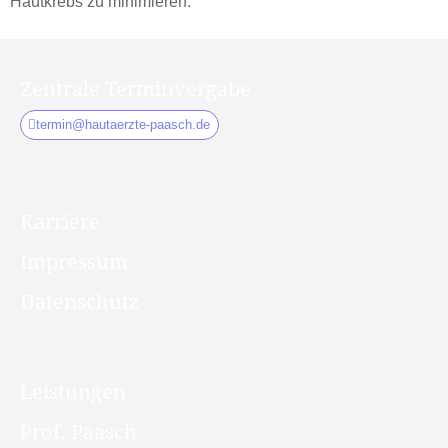
Hautkrebs zu minimieren.
Zentrale Terminvergabe
termin@hautaerzte-paasch.de
Karriere
Impressum
Datenschutz
Leistungen
Prof. Paasch